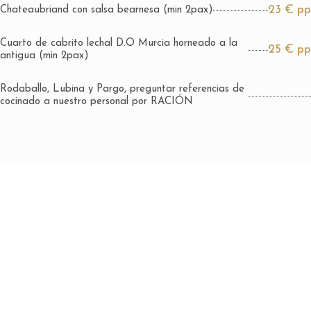
23 € pp
Chateaubriand con salsa bearnesa (min 2pax)
Cuarto de cabrito lechal D.O Murcia horneado a la
25 € pp
antigua (min 2pax)
Rodaballo, Lubina y Pargo, preguntar referencias de
cocinado a nuestro personal por RACIÓN
CONTACTO
info@copeliabonica.com