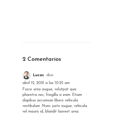
Dish of the day
Chief Cook
2 Comentarios
Lucas
dice:
abril 12, 2021 a las 10:25 am
Fusce urna augue, volutpat quis
pharetra nec, fringilla a enim. Etiam
dapibus accumsan libero vehicula
vestibulum. Nunc justo augue, vehicula
vel mauris id, blandit laoreet urna.