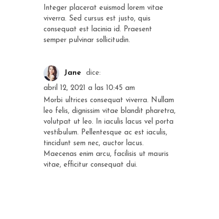
Integer placerat euismod lorem vitae
viverra. Sed cursus est justo, quis
consequat est lacinia id. Praesent
semper pulvinar sollicitudin.
Jane
dice:
abril 12, 2021 a las 10:45 am
Morbi ultrices consequat viverra. Nullam
leo felis, dignissim vitae blandit pharetra,
volutpat ut leo. In iaculis lacus vel porta
vestibulum. Pellentesque ac est iaculis,
tincidunt sem nec, auctor lacus.
Maecenas enim arcu, facilisis ut mauris
vitae, efficitur consequat dui.